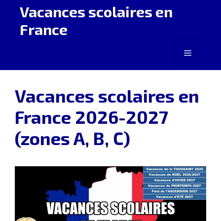
Aller
Vacances scolaires en
au
France
contenu
Menu
Vacances scolaires en
France 2026-2027
(zones A, B, C)