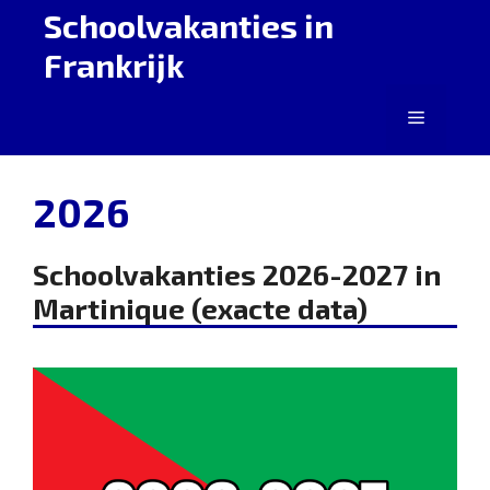
Ga
Schoolvakanties in
naar
Frankrijk
de
inhoud
Menu
2026
Schoolvakanties 2026-2027 in
Martinique (exacte data)