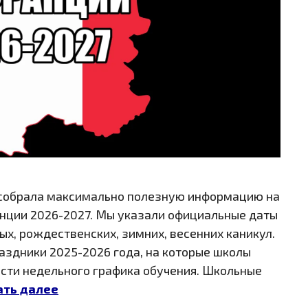
fo собрала максимально полезную информацию на
анции 2026-2027. Мы указали официальные даты
тых, рождественских, зимних, весенних каникул.
аздники 2025-2026 года, на которые школы
сти недельного графика обучения. Школьные
ать далее