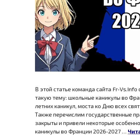
В этой статье команда сайта Fr-Vs.In
такую тему: школьные каникулы во Фр
летних каникул, моста ко Дню всех свя
Также перечислим государственные пр
закрыты и привели некоторые особенно
каникулы во Франции 2026-2027 …
Чит