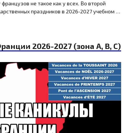
 французов не такое как у всех. Во второй
дарственных праздников в 2026-2027 учебном …
ранции 2026-2027 (зона A, B, C)