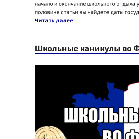
начало и окончание школьного отдыха у
половине статьи вы найдете даты госу
Читать далее
Школьные каникулы во Ф