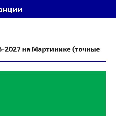
анции