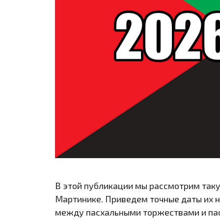
В этой публикации мы рассмотрим таку
Мартинике. Приведем точные даты их н
между пасхальными торжествами и па