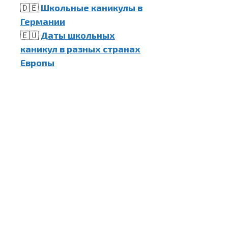
🇩🇪
Школьные каникулы в
Германии
🇪🇺
Даты школьных
каникул в разных странах
Европы