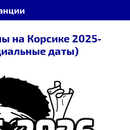
анции
ы на Корсике 2025-
циальные даты)