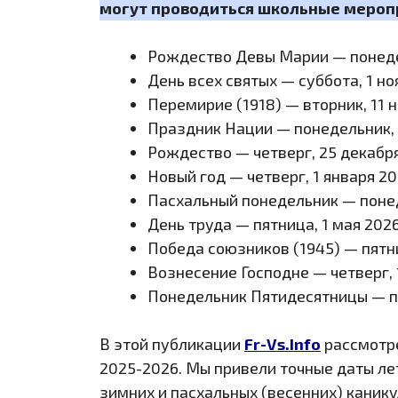
могут проводиться школьные мероп
Рождество Девы Марии — понеде
День всех святых — суббота, 1 но
Перемирие (1918) — вторник, 11 
Праздник Нации — понедельник, 
Рождество — четверг, 25 декабр
Новый год — четверг, 1 января 20
Пасхальный понедельник — понед
День труда — пятница, 1 мая 2026
Победа союзников (1945) — пятн
Вознесение Господне — четверг, 
Понедельник Пятидесятницы — п
В этой публикации
Fr-Vs.Info
рассмотре
2025-2026. Мы привели точные даты лет
зимних и пасхальных (весенних) канику