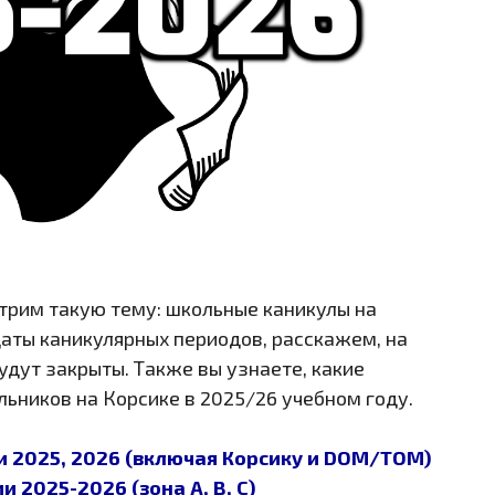
трим такую тему: школьные каникулы на
аты каникулярных периодов, расскажем, на
удут закрыты. Также вы узнаете, какие
ьников на Корсике в 2025/26 учебном году.
и 2025, 2026 (включая Корсику и DOM/TOM)
 2025-2026 (зона A, B, C)