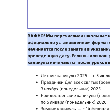
ВАЖНО! Мы перечислили школьные к
официально установленном формате.
начинается после занятий в указанн
приведенную дату. Если вы или ваш 
каникулы начинаются после уроков в
Летние каникулы 2025 — с 5 июля
Праздники Дня всех святых (осенние каникулы) — с 18 октября (суббота) 2025 по
3 ноября (понедельник) 2025.
Рождественские каникулы (новогодние каникулы) — с 20 декабря (суббота) 2025
по 5 января (понедельник) 2026.
Зимние каникулы — с 14 февраля