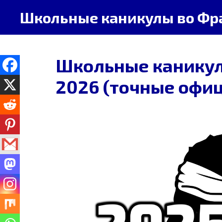
Перейти
Школьные каникулы во Фр
к
содержимому
Школьные каникул
2026 (точные офи