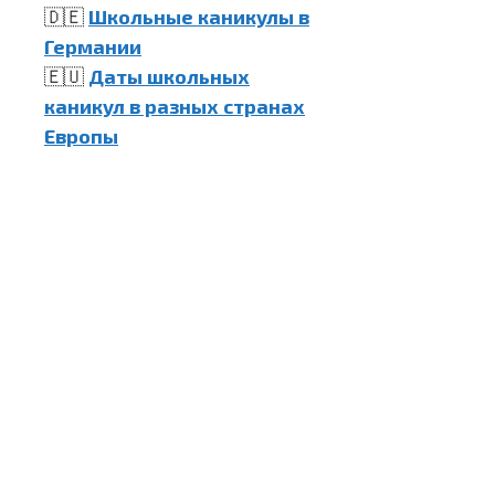
🇩🇪
Школьные каникулы в
Германии
🇪🇺
Даты школьных
каникул в разных странах
Европы