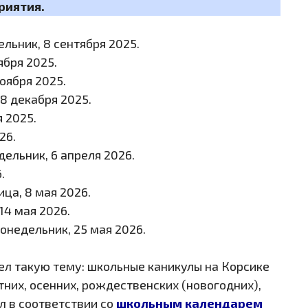
риятия.
льник, 8 сентября 2025.
ября 2025.
ноября 2025.
8 декабря 2025.
я 2025.
26.
ельник, 6 апреля 2026.
.
ица, 8 мая 2026.
14 мая 2026.
онедельник, 25 мая 2026.
л такую тему: школьные каникулы на Корсике
них, осенних, рождественских (новогодних),
л в соответствии со
школьным календарем