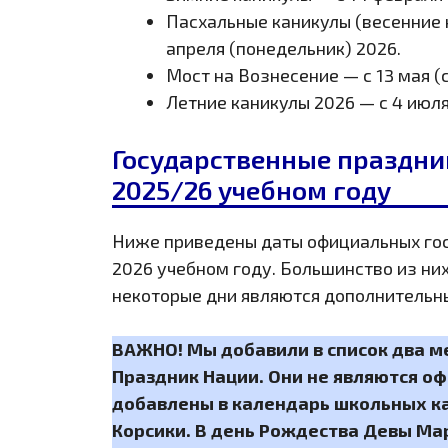
Пасхальные каникулы (весенние каникулы) — с 11 апреля (суббота) 2026 по 27
апреля (понедельник) 2026.
Мост на Вознесение — с 13 мая 
Летние каникулы 2026 — с 4 июля
Государственные праздни
2025/26 учебном году
Ниже приведены даты официальных гос
2026 учебном году. Большинство из них
некоторые дни являются дополнительн
ВАЖНО! Мы добавили в список два м
Праздник Нации. Они не являются 
добавлены в календарь школьных к
Корсики. В день Рождества Девы Мар