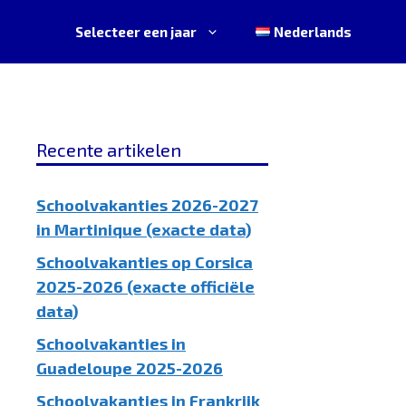
Selecteer een jaar
Nederlands
Recente artikelen
Schoolvakanties 2026-2027
in Martinique (exacte data)
Schoolvakanties op Corsica
2025-2026 (exacte officiële
data)
Schoolvakanties in
Guadeloupe 2025-2026
Schoolvakanties in Frankrijk