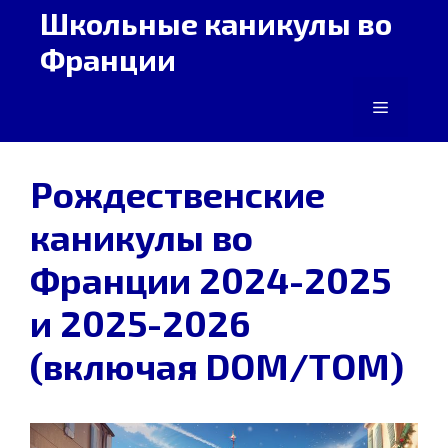
Перейти
Школьные каникулы во
к
Франции
содержимому
Меню
Рождественские
каникулы во
Франции 2024-2025
и 2025-2026
(включая DOM/TOM)