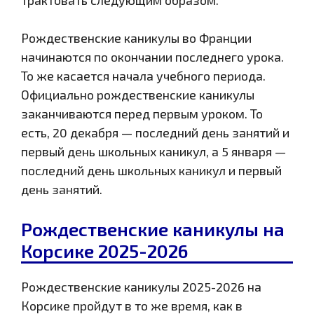
Рождественские каникулы во Франции
начинаются по окончании последнего урока.
То же касается начала учебного периода.
Официально рождественские каникулы
заканчиваются перед первым уроком. То
есть, 20 декабря — последний день занятий и
первый день школьных каникул, а 5 января —
последний день школьных каникул и первый
день занятий.
Рождественские каникулы на
Корсике 2025-2026
Рождественские каникулы 2025-2026 на
Корсике пройдут в то же время, как в