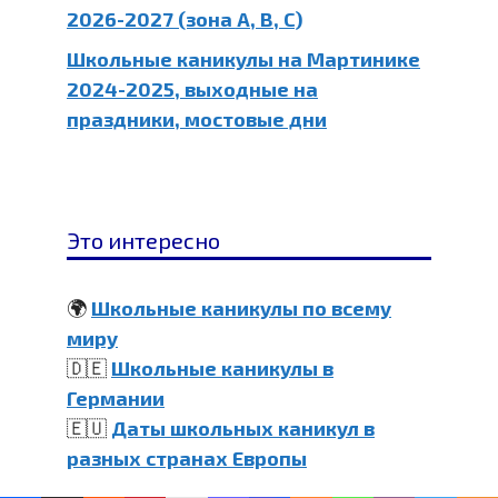
2026-2027 (зона A, B, C)
Школьные каникулы на Мартинике
2024-2025, выходные на
праздники, мостовые дни
Это интересно
🌍
Школьные каникулы по всему
миру
🇩🇪
Школьные каникулы в
Германии
🇪🇺
Даты школьных каникул в
разных странах Европы