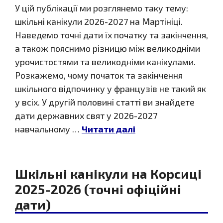
У цій публікації ми розглянемо таку тему:
шкільні канікули 2026-2027 на Мартініці.
Наведемо точні дати їх початку та закінчення,
а також пояснимо різницю між великодніми
урочистостями та великодніми канікулами.
Розкажемо, чому початок та закінчення
шкільного відпочинку у французів не такий як
у всіх. У другій половині статті ви знайдете
дати державних свят у 2026-2027
навчальному …
Читати далі
Шкільні канікули на Корсиці
2025-2026 (точні офіційні
дати)