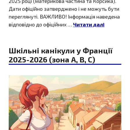
2025 році (материкова частина та Корсика).
Дати офіційно затверджено і не можуть бути
переглянуті. ВАЖЛИВО! Інформація наведена
відповідно до офіційних …
Читати далі
Шкільні канікули у Франції
2025-2026 (зона A, B, C)