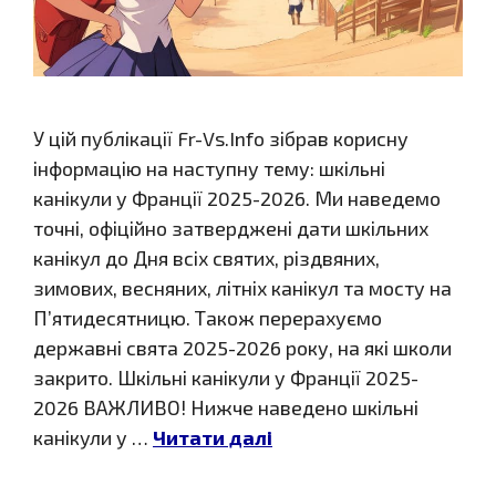
У цій публікації Fr-Vs.Info зібрав корисну
інформацію на наступну тему: шкільні
канікули у Франції 2025-2026. Ми наведемо
точні, офіційно затверджені дати шкільних
канікул до Дня всіх святих, різдвяних,
зимових, весняних, літніх канікул та мосту на
П’ятидесятницю. Також перерахуємо
державні свята 2025-2026 року, на які школи
закрито. Шкільні канікули у Франції 2025-
2026 ВАЖЛИВО! Нижче наведено шкільні
канікули у …
Читати далі