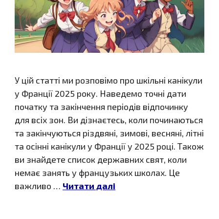
У цій статті ми розповімо про шкільні канікули
у Франції 2025 року. Наведемо точні дати
початку та закінчення періодів відпочинку
для всіх зон. Ви дізнаєтесь, коли починаються
та закінчуються різдвяні, зимові, весняні, літні
та осінні канікули у Франції у 2025 році. Також
ви знайдете список державних свят, коли
немає занять у французьких школах. Це
важливо …
Читати далі