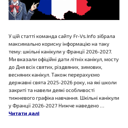
У цій статті команда сайту Fr-Vs.Info зібрала
максимально корисну інформацію на таку
тему: шкільні канікули у Франції 2026-2027.
Ми вказали офіційні дати літніх канікул, мосту
до Дня всіх святих, різдвяних, зимових,
весняних канікул. Також перерахуємо
державні свята 2025-2026 року, на які школи
закриті та навели деякі особливості
тижневого графіка навчання. Шкільні канікули
у Франції 2026-2027 Нижче наведено …
Читати далі