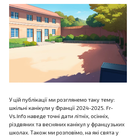
У цій публікації ми розглянемо таку тему:
шкільні канікули у Франції 2024-2025. Fr-
Vs.Info наведе точні дати літніх, осінніх,
різдвяних та весняних канікул у французьких
школах. Також ми розповімо, на які свята у