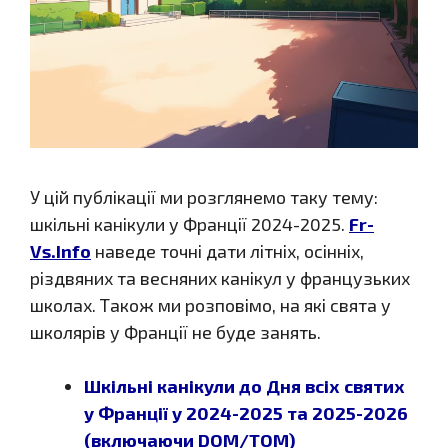
У цій публікації ми розглянемо таку тему:
шкільні канікули у Франції 2024-2025.
Fr-
Vs.Info
наведе точні дати літніх, осінніх,
різдвяних та весняних канікул у французьких
школах. Також ми розповімо, на які свята у
школярів у Франції не буде занять.
Шкільні канікули до Дня всіх святих
у Франції у 2024-2025 та 2025-2026
(включаючи DOM/TOM)