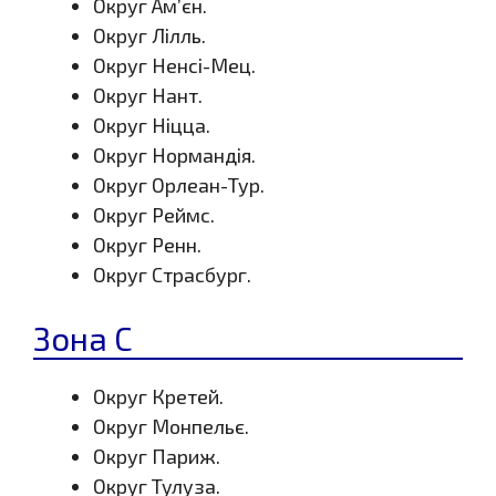
Округ Ам’єн.
Округ Лілль.
Округ Ненсі-Мец.
Округ Нант.
Округ Ніцца.
Округ Нормандія.
Округ Орлеан-Тур.
Округ Реймс.
Округ Ренн.
Округ Страсбург.
Зона C
Округ Кретей.
Округ Монпельє.
Округ Париж.
Округ Тулуза.