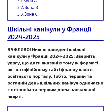
Зона A
Зона B
Зона C
Шкільні канікули у Франції
2024-2025
ВАЖЛИВО! Нижче наведені шкільні
канікули у Франції 2024-2025. Зверніть
увагу, що дати вказані в тому ж форматі,
як і на офіційному сайті французького
освітнього порталу. Тобто, перший та
останній день шкільних канікул одночасно
є останнім та першим днем ​​навчальної
чверті.