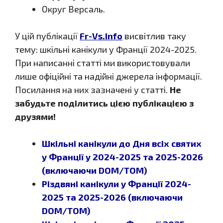
Округ Версаль.
У цій публікації
Fr-Vs.Info
висвітлив таку
тему: шкільні канікули у Франції 2024-2025.
При написанні статті ми використовували
лише офіційні та надійні джерела інформації.
Посилання на них зазначені у статті.
Не
забудьте поділитись цією публікацією з
друзями!
Шкільні канікули до Дня всіх святих
у Франції у 2024-2025 та 2025-2026
(включаючи DOM/TOM)
Різдвяні канікули у Франції 2024-
2025 та 2025-2026 (включаючи
DOM/TOM)