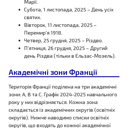
Марії.
Субота, 1 листопада, 2025 – День усіх
святих.
Вівторок, 11 листопада, 2025 –
Перемир’я 1918.
Четвер, 25 грудня, 2025 – Різдво.
П’ятниця, 26 грудня, 2025 – Другий
день Різдва (тільки в Ельзас-Мозель).
Академічні зони Франції
Територія Франції поділена на три академічні
зони: A, B та C. Графік 2024-2025 навчального
року у них відрізняється. Кожна зона
складається із академічних округів (освітніх
округів). Нижче наводимо списки освітніх
округів, що входять до кожної академічної