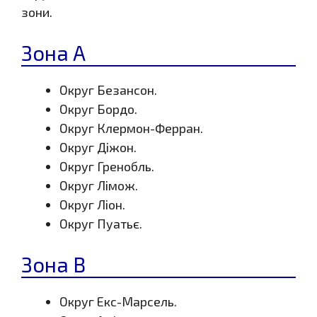
зони.
Зона A
Округ Безансон.
Округ Бордо.
Округ Клермон-Ферран.
Округ Діжон.
Округ Гренобль.
Округ Лімож.
Округ Ліон.
Округ Пуатьє.
Зона B
Округ Екс-Марсель.