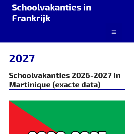
Ga
Schoolvakanties in
naar
Frankrijk
de
inhoud
Menu
2027
Schoolvakanties 2026-2027 in
Martinique (exacte data)